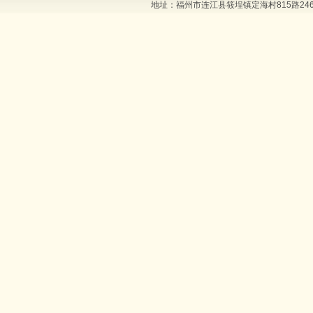
地址：福州市连江县筱埕镇定海村815路246号 邮编