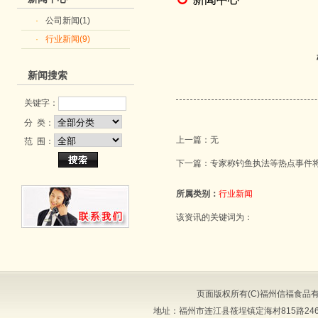
·
公司新闻(1)
·
行业新闻(9)
新闻搜索
关键字：
分 类：
上一篇：
无
范 围：
下一篇：
专家称钓鱼执法等热点事件
所属类别：
行业新闻
该资讯的关键词为：
页面版权所有(C)福州信福食品
地址：福州市连江县筱埕镇定海村815路246号 邮编